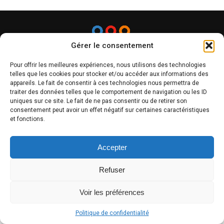
Gérer le consentement
Pour offrir les meilleures expériences, nous utilisons des technologies
telles que les cookies pour stocker et/ou accéder aux informations des
appareils. Le fait de consentir à ces technologies nous permettra de
ACCUEIL
A PROPOS
THÉMATIQUES
RECHERCHES ET ÉTUDES RÉCENTES
traiter des données telles que le comportement de navigation ou les ID
CONTACT
uniques sur ce site. Le fait de ne pas consentir ou de retirer son
consentement peut avoir un effet négatif sur certaines caractéristiques
et fonctions.
Copyright © 2025 Aide anxiété stress By Idevart.fr
Accepter
Refuser
Voir les préférences
Politique de confidentialité