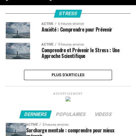
STRESS
ACTIVE
6 heures environ
Anxiété : Comprendre pour Prévenir
ACTIVE
9 heures environ
Comprendre et Prévenir le Stress : Une
Approche Scientifique
PLUS D'ARTICLES
ADVERTISEMENT
DERNIERS
POPULAIRES
VIDEOS
ACTIVE
3 heures environ
Surcharge mentale : comprendre pour mieux
prévenir