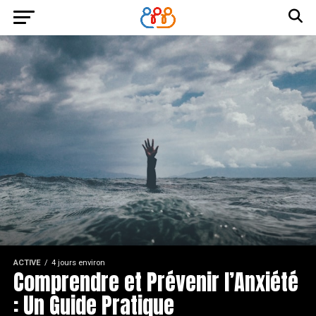
ACTIVE
4 jours environ
Comprendre et Prévenir l’Anxiété
: Un Guide Pratique