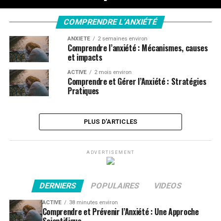
COMPRENDRE L’ANXIÉTÉ
ANXIÉTÉ
2 semaines environ
Comprendre l’anxiété : Mécanismes, causes
et impacts
ACTIVE
2 mois environ
Comprendre et Gérer l’Anxiété : Stratégies
Pratiques
PLUS D'ARTICLES
ADVERTISEMENT
DERNIERS
POPULAIRES
VIDEOS
ACTIVE
38 minutes environ
Comprendre et Prévenir l’Anxiété : Une Approche
Scientifique